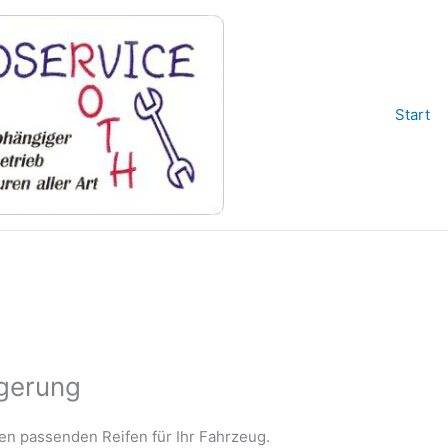
Start
agerung
den passenden Reifen für Ihr Fahrzeug.