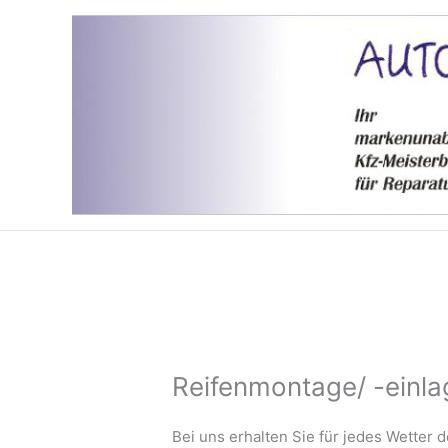
Zum
Inhalt
springen
Reifenmontage/ -einl
Bei uns erhalten Sie für jedes Wetter 